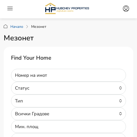
Начало
Мезонет
Мезонет
Find Your Home
Статус
Тип
Всички Градове