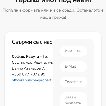
Попълни формата или ни се обади. Останалото е
наша грижа!
Свържи се с нас
София, Редута
– Гр.
София, ж.к. Редута, ул.
Велчо Атанасов 7,
+359 877 7072 99,
office@hubchevproperties.com