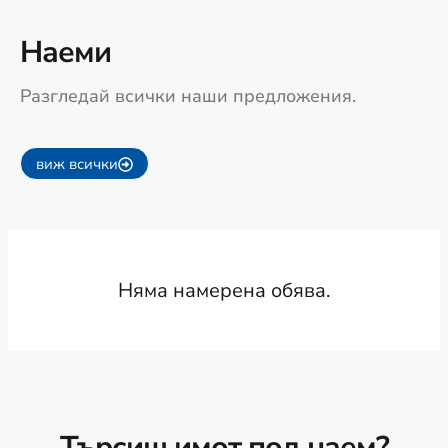
Наеми
Разгледай всички наши предложения.
виж всички
Няма намерена обява.
Търсиш имот под наем?