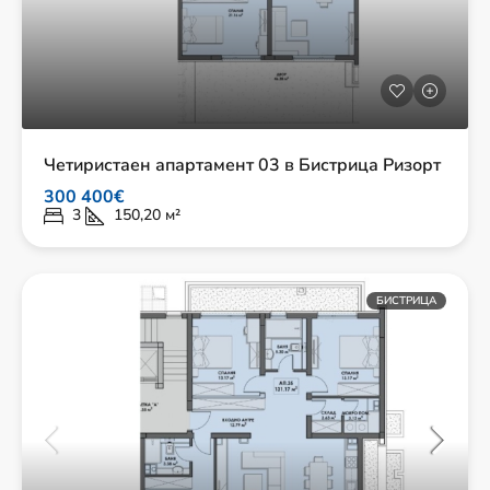
Четиристаен апартамент 03 в Бистрица Ризорт
300 400€
3
150,20
м²
БИСТРИЦА