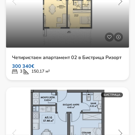
Четиристаен апартамент 02 в Бистрица Ризорт
300 340€
3
150,17
м²
БИСТРИЦА