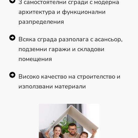
3 самостоятелни сгради с модерна
архитектура и функционални
разпределения
Всяка сграда разполага с асансьор,
подземни гаражи и складови
помещения
Високо качество на строителство и
използвани материали