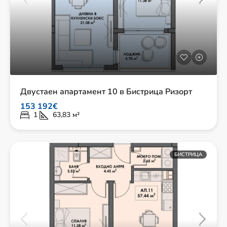
Двустаен апартамент 10 в Бистрица Ризорт
153 192€
1
63,83
м²
БИСТРИЦА