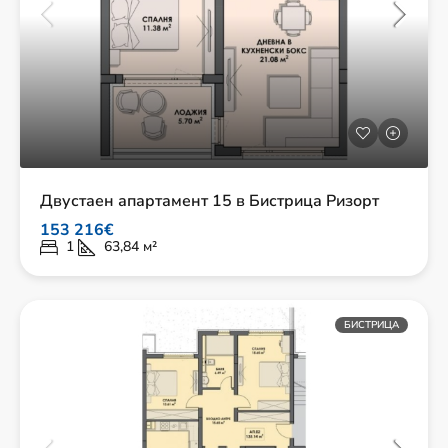
Двустаен апартамент 15 в Бистрица Ризорт
153 216€
1
63,84
м²
БИСТРИЦА