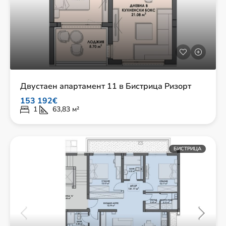
Двустаен апартамент 11 в Бистрица Ризорт
153 192€
1
63,83
м²
БИСТРИЦА