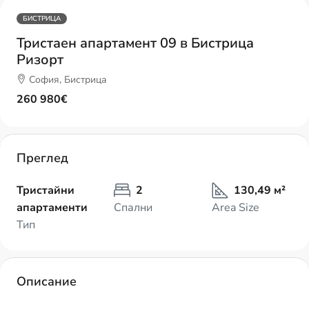
БИСТРИЦА
Тристаен апартамент 09 в Бистрица
Ризорт
София, Бистрица
260 980€
Преглед
Тристайни
2
130,49 м²
апартаменти
Спални
Area Size
Тип
Описание