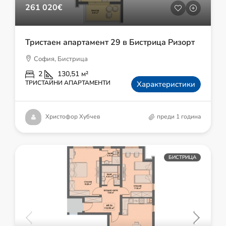
261 020€
Тристаен апартамент 29 в Бистрица Ризорт
София, Бистрица
2
130,51
м²
ТРИСТАЙНИ АПАРТАМЕНТИ
Характеристики
Христофор Хубчев
преди 1 година
БИСТРИЦА