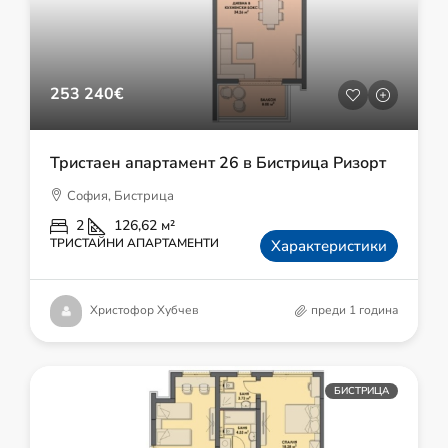
253 240€
Тристаен апартамент 26 в Бистрица Ризорт
София, Бистрица
2
126,62
м²
ТРИСТАЙНИ АПАРТАМЕНТИ
Характеристики
Христофор Хубчев
преди 1 година
БИСТРИЦА