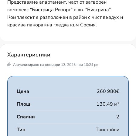
Представяме апартамент, част от затворен
комплекс “Бистрица Ризорт” в кв. “Бистрица”.
Комплексът е разположен в район с чист въздух и
красива панорамна гледка към София.
Характеристики
Актуализирано на ноември 13, 2025 при 10:24 pm
Цена
260 980€
Площ
130,49 м²
Спални
2
Тип
Тристайни