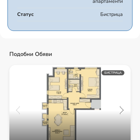
апартаменти
Статус
Бистрица
Подобни Обяви
БИСТРИЦА