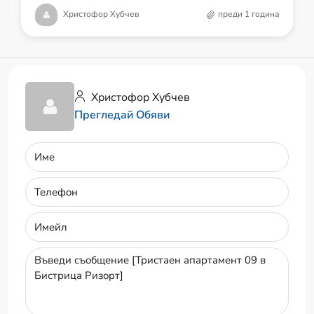
Христофор Хубчев
преди 1 година
Христофор Хубчев
Прегледай Обяви