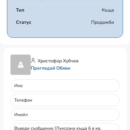
Тип
Къща
Статус
Продажби
Христофор Хубчев
Прегледай Обяви