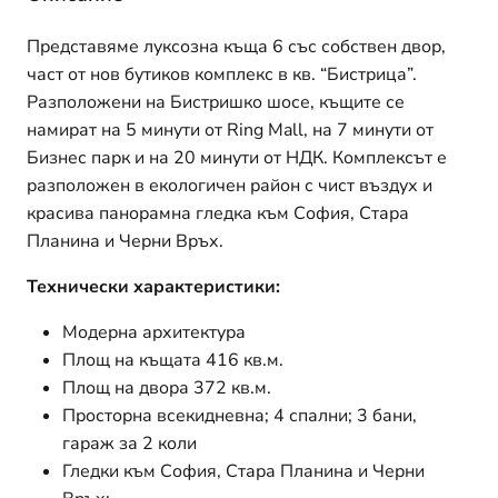
Представяме луксозна къща 6 със собствен двор,
част от нов бутиков комплекс в кв. “Бистрица”.
Разположени на Бистришко шосе, къщите се
намират на 5 минути от Ring Mall, на 7 минути от
Бизнес парк и на 20 минути от НДК. Комплексът е
разположен в екологичен район с чист въздух и
красива панорамна гледка към София, Стара
Планина и Черни Връх.
Технически характеристики:
Модерна архитектура
Площ на къщата 416 кв.м.
Площ на двора 372 кв.м.
Просторна всекидневна; 4 спални; 3 бани,
гараж за 2 коли
Гледки към София, Стара Планина и Черни