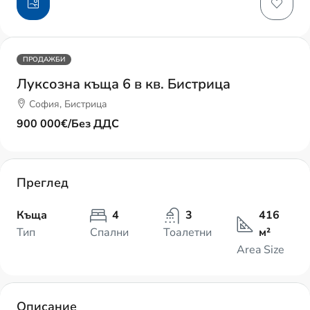
ПРОДАЖБИ
Луксозна къща 6 в кв. Бистрица
София, Бистрица
900 000€
/Без ДДС
Преглед
Къща
4
3
416
Тип
Спални
Тоалетни
м²
Area Size
Описание