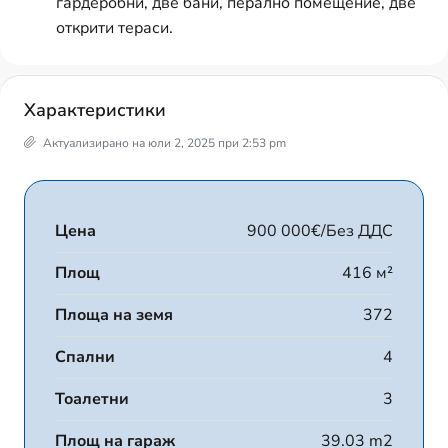
гардеробни, две бани, перално помещение, две
открити тераси.
Характеристики
Актуализирано на юли 2, 2025 при 2:53 pm
Цена
900 000€/Без ДДС
Площ
416 м²
Площа на земя
372
Спални
4
Тоалетни
3
Площ на гараж
39.03 m2