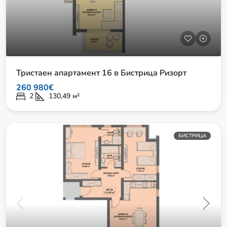
Тристаен апартамент 16 в Бистрица Ризорт
260 980€
2
130,49
м²
БИСТРИЦА