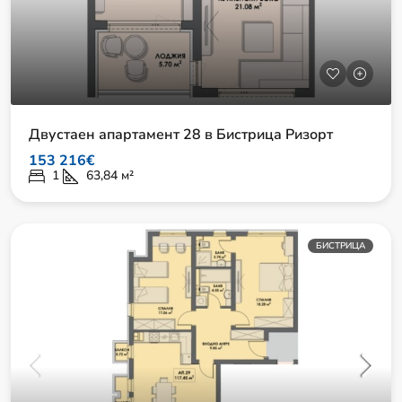
Двустаен апартамент 28 в Бистрица Ризорт
153 216€
1
63,84
м²
БИСТРИЦА