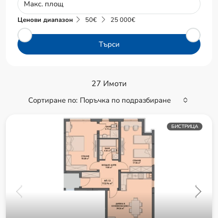
Ценови диапазон
50€
25 000€
Търси
27 Имоти
Сортиране по:
Поръчка по подразбиране
БИСТРИЦА