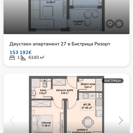
Двустаен апартамент 27 в Бистрица Ризорт
153 192€
1
63,83
м²
БИСТРИЦА