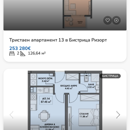
Тристаен апартамент 13 в Бистрица Ризорт
253 280€
2
126,64
м²
БИСТРИЦА