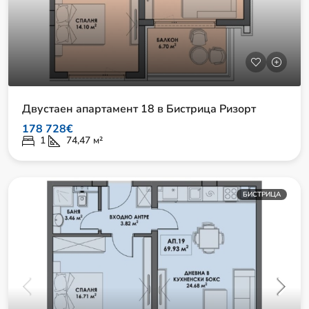
Двустаен апартамент 18 в Бистрица Ризорт
178 728€
1
74,47
м²
БИСТРИЦА