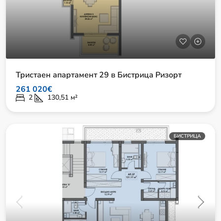
Тристаен апартамент 29 в Бистрица Ризорт
261 020€
2
130,51
м²
БИСТРИЦА