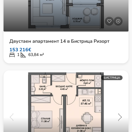
Двустаен апартамент 14 в Бистрица Ризорт
153 216€
1
63,84
м²
БИСТРИЦА