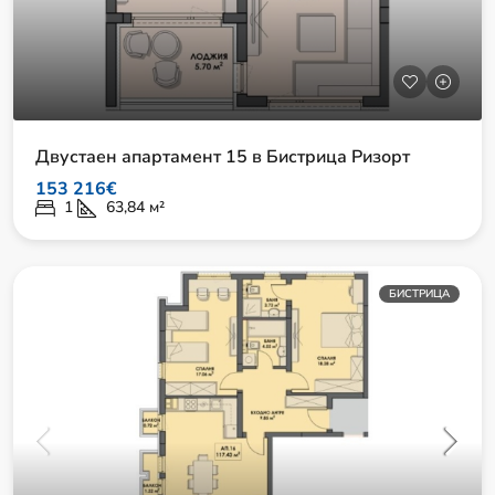
Двустаен апартамент 15 в Бистрица Ризорт
153 216€
1
63,84
м²
БИСТРИЦА