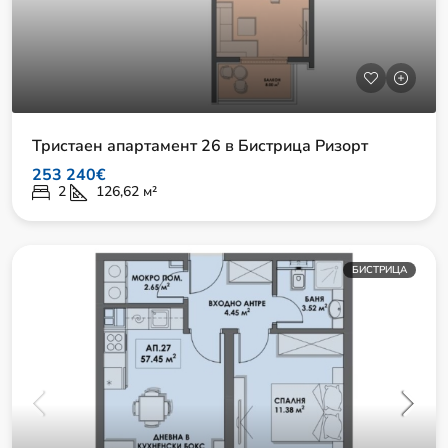
Тристаен апартамент 26 в Бистрица Ризорт
253 240€
2
126,62
м²
БИСТРИЦА