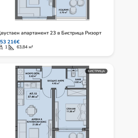
вустаен апартамент 23 в Бистрица Ризорт
53 216€
1
63,84
м²
БИСТРИЦА