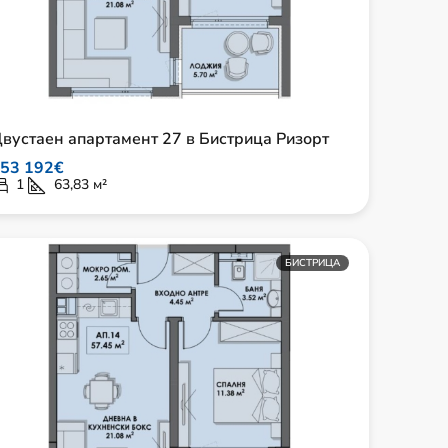
вустаен апартамент 27 в Бистрица Ризорт
53 192€
1
63,83
м²
БИСТРИЦА