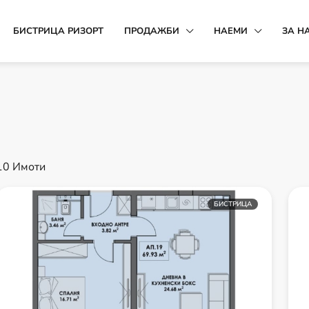
БИСТРИЦА РИЗОРТ
ПРОДАЖБИ
НАЕМИ
ЗА Н
10 Имоти
БИСТРИЦА