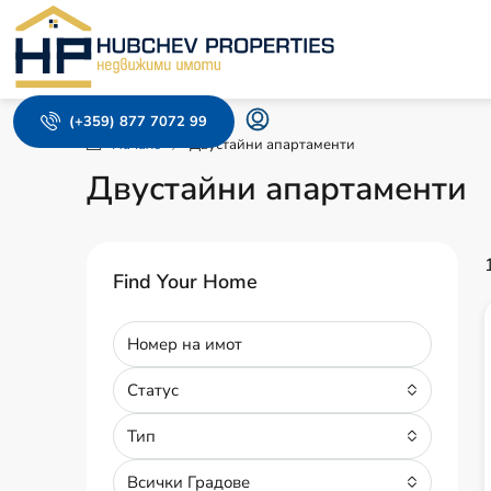
(+359) 877 7072 99
Начало
Двустайни апартаменти
Двустайни апартаменти
Find Your Home
Статус
Тип
Всички Градове