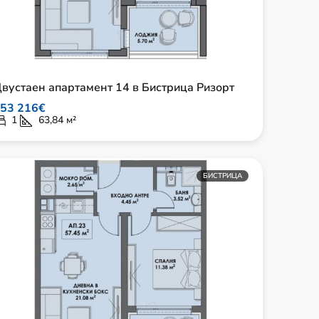
вустаен апартамент 14 в Бистрица Ризорт
53 216€
1
63,84
м²
БИСТРИЦА