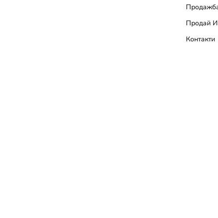
Продажба
Продай И
Контакти