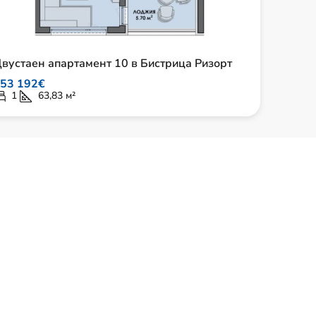
вустаен апартамент 10 в Бистрица Ризорт
53 192€
1
63,83
м²