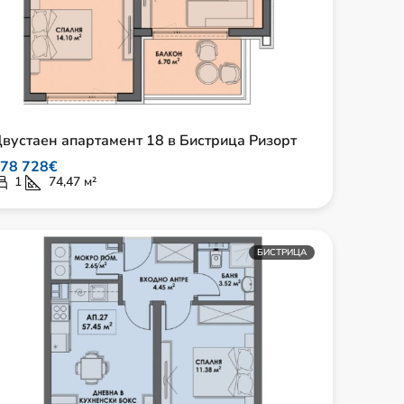
вустаен апартамент 18 в Бистрица Ризорт
78 728€
1
74,47
м²
БИСТРИЦА