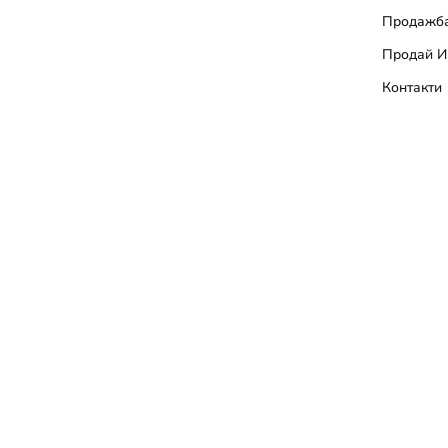
Продажба
Продай И
Контакти