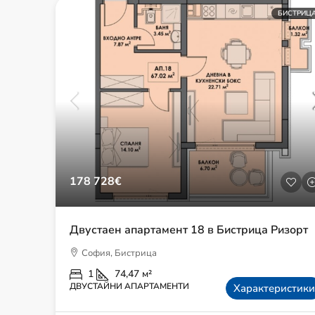
БИСТРИЦ
178 728€
Двустаен апартамент 18 в Бистрица Ризорт
София, Бистрица
1
74,47
м²
ДВУСТАЙНИ АПАРТАМЕНТИ
Характеристики