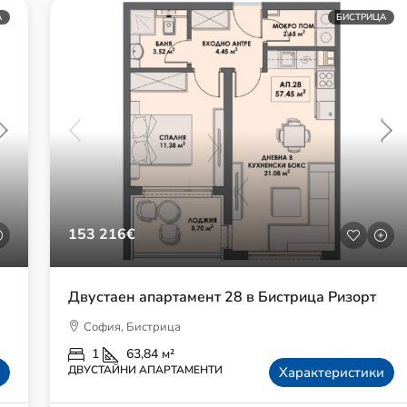
А
БИСТРИЦА
153 216€
Двустаен апартамент 28 в Бистрица Ризорт
София, Бистрица
1
63,84
м²
ДВУСТАЙНИ АПАРТАМЕНТИ
Характеристики