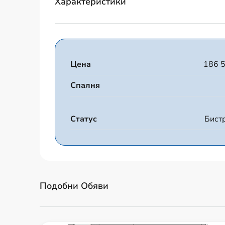
Характеристики
Цена
186 
Спалня
Статус
Бист
Подобни Обяви