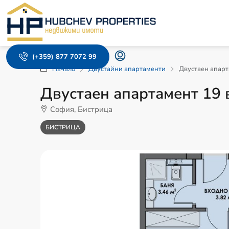
(+359) 877 7072 99
Начало
Двустайни апартаменти
Двустаен апарт
Двустаен апартамент 19 
София, Бистрица
БИСТРИЦА