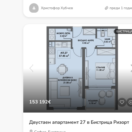
Христофор Хубчев
преди 1 годи
БИСТРИЦ
153 192€
Двустаен апартамент 27 в Бистрица Ризорт