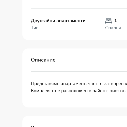
Двустайни апартаменти
1
Тип
Спалня
Описание
Представяме апартамент, част от затворен к
Комплексът е разположен в район с чист въ