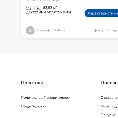
София, Бистрица
1
63,83
м²
ДВУСТАЙНИ АПАРТАМЕНТИ
Характеристики
Христофор Хубчев
преди 1 годи
Политики
Полезн
Политика за Поверителност
Отдаване
Общи Условия
Имот под
Покупка 