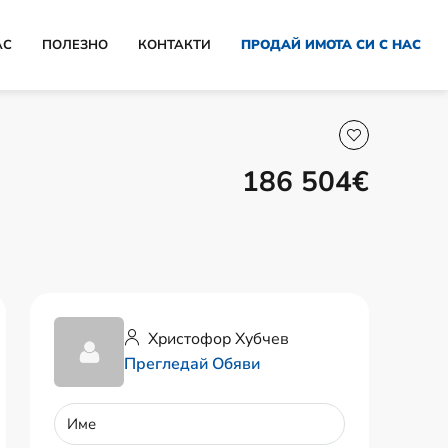
АС
ПОЛЕЗНО
КОНТАКТИ
ПРОДАЙ ИМОТА СИ С НАС
186 504€
Христофор Хубчев
Прегледай Обяви